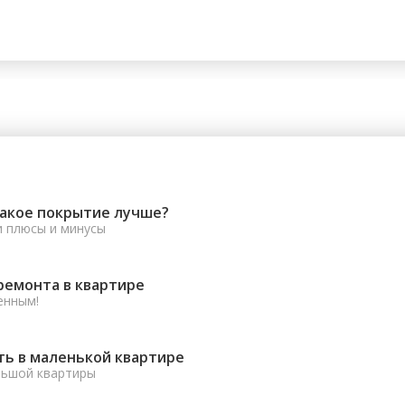
какое покрытие лучше?
и плюсы и минусы
ремонта в квартире
енным!
ть в маленькой квартире
льшой квартиры