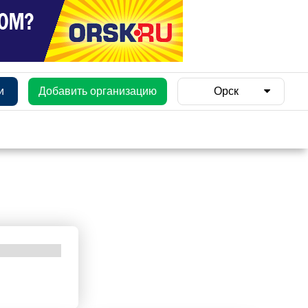
и
Добавить организацию
Орск
и