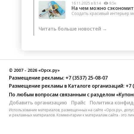
16.11.2025 в 8:14
9.5к
На чем можно сэкономит
Создать красивый интерьер м
Читать больше новостей →
©
2007
- 2026 «Орск.ру»
Размещение рекламы:
+7 (3537) 25-08-07
Размещение рекламы в Каталоге организаций
:
+7 
По любым вопросам связанным с разделом
«Купон
Добавить организацию
Прайс
Политика конфид
Использование материалов, размещенных на сайте «Орск.ру», допуск
и рекламных материалов. Комментарии к материалам сайта - это ли