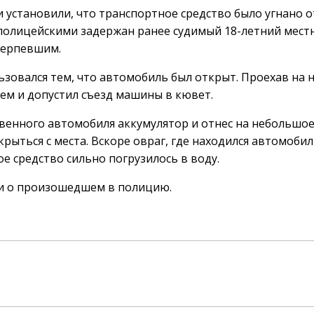
установили, что транспортное средство было угнано о
 полицейскими задержан ранее судимый 18-летний мест
терпевшим.
зовался тем, что автомобиль был открыт. Проехав на 
ием и допустил съезд машины в кювет.
твенного автомобиля аккумулятор и отнес на небольшо
рыться с места. Вскоре овраг, где находился автомобил
е средство сильно погрузилось в воду.
и о произошедшем в полицию.