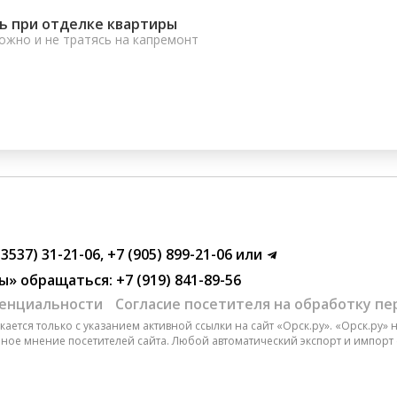
ь при отделке квартиры
ожно и не тратясь на капремонт
(3537) 31-21-06
,
+7 (905) 899-21-06
или
ы»
обращаться:
+7 (919) 841-89-56
енциальности
Согласие посетителя на обработку п
ается только с указанием активной ссылки на сайт «Орск.ру». «Орск.ру»
чное мнение посетителей сайта. Любой автоматический экспорт и импорт