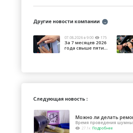
Другие новости компании
→
07.08.2026 в 9:00
175
За 7 месяцев 2026
года свыше пяти
тысяч орчан б...
Следующая новость :
Можно ли делать ремо
Время проведения шумных
27.1к
Подробнее