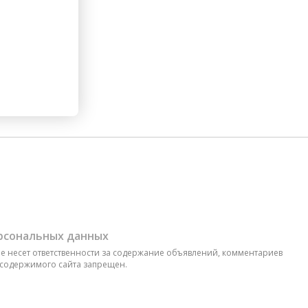
ерсональных данных
 не несет ответственности за содержание объявлений, комментариев
 содержимого сайта запрещен.