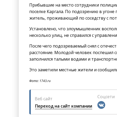
Прибывшие на место сотрудники полиции 
поселке Каргала. По подозрению в угоне
житель, проживающий по соседству с по
Установлено, что злоумышленник восполь
несколько улиц, не справился с управлен
После чего подозреваемый снял с отечес
расстояние. Молодой человек поспешил ск
заполнился талыми водами и транспортно
Это заметили местные жители и сообщил
Фото: 1743.ru
Соцсети
Веб сайт
Переход на сайт компании