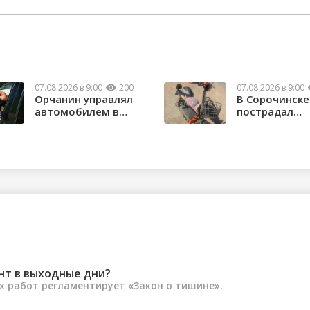
07.08.2026 в 9:00
200
07.08.2026 в 9:00
Орчанин управлял
В Сорочинске
автомобилем в
пострадал
состоянии опьяне...
водитель
электроса...
нт в выходные дни?
 работ регламентирует «Закон о тишине».