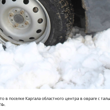
о в поселке Каргала областного центра в овраге с тал
4».