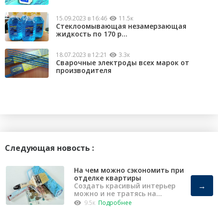
15.09.2023 в 16:46
11.5к
Стеклоомывающая незамерзающая
жидкость по 170 р...
18.07.2023 в 12:21
3.3к
Сварочные электроды всех марок от
производителя
Следующая новость :
На чем можно сэкономить при
отделке квартиры
→
Создать красивый интерьер
можно и не тратясь на
капремонт
9.5к
Подробнее