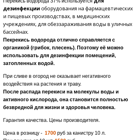
для
Перекись водорода 37% используется
дезинфекции
оборудования на фармацевтических
и пищевых производствах, в медицинских
учреждениях,
для обеззараживания воды в уличных
бассейнах.
Пекрекись водорода отлично справляется с
органикой (
грибок, плесень). Поэтому её можно
использовать для д
езинфекции
помещений
,
затопленных
водой.
При сливе в огород не оказывает негативного
воздействия на растения и траву.
После распада перекиси на молекулы воды и
активного кислорода, она становится полностью
безвредной для жизни и здоровья человека.
Гарантия качества. Цены производителя.
Цена в розницу -
1700
руб за канистру 10 л.