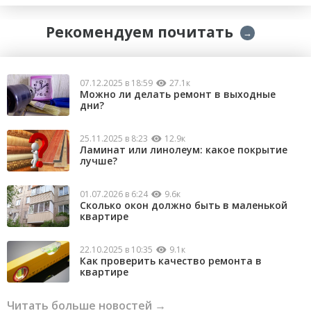
Рекомендуем почитать
→
07.12.2025 в 18:59
27.1к
Можно ли делать ремонт в выходные
дни?
25.11.2025 в 8:23
12.9к
Ламинат или линолеум: какое покрытие
лучше?
01.07.2026 в 6:24
9.6к
Сколько окон должно быть в маленькой
квартире
22.10.2025 в 10:35
9.1к
Как проверить качество ремонта в
квартире
Читать больше новостей →