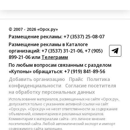
©
2007
- 2026 «Орск.ру»
Размещение рекламы:
+7 (3537) 25-08-07
Размещение рекламы в Каталоге
организаций
:
+7 (3537) 31-21-06
,
+7 (905)
899-21-06
или
Телеграмм
По любым вопросам связанным с разделом
«Купоны»
обращаться:
+7 (919) 841-89-56
Добавить организацию
Прайс
Политика
конфиденциальности
Согласие посетителя
на обработку персональных данных
Использование материалов, размещенных на сайте «Орск.ру»,
допускается только с указанием активной ссылки на сайт
«Орск.ру». «Орск.ру» не несет ответственности за содержание
объявлений, комментариев и рекламных материалов.
Комментарии к материалам сайта - это личное мнение
посетителей сайта. Любой автоматический экспорт и импорт
содержимого сайта запрещен.