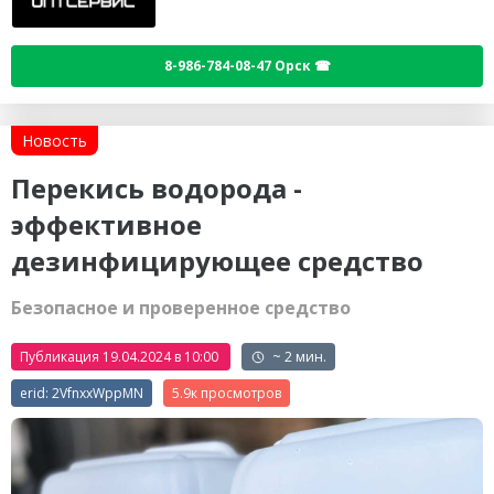
8-986-784-08-47 Орск ☎
Новость
Перекись водорода -
эффективное
дезинфицирующее средство
Безопасное и проверенное средство
Публикация 19.04.2024 в 10:00
~ 2 мин.
erid: 2VfnxxWppMN
5.9к