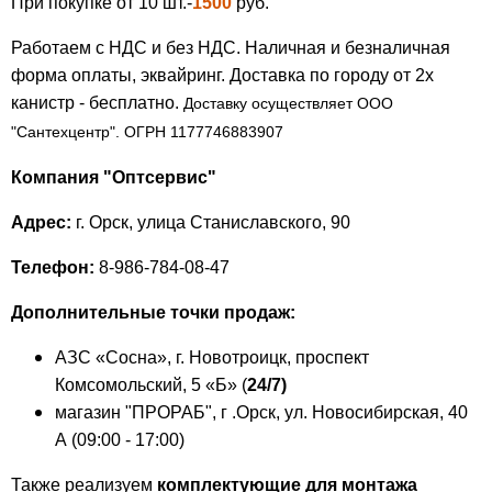
При покупке от 10 шт.-
1500
руб.
Работаем с НДС и без НДС. Наличная и безналичная
форма оплаты, эквайринг. Доставка по городу от 2х
канистр - бесплатно.
Доставку осуществляет ООО
"Сантехцентр".
ОГРН 1177746883907
Компания "Оптсервис"
Адрес:
г. Орск, улица Станиславского, 90
Телефон:
8-986-784-08-47
Дополнительные точки продаж:
АЗС «Сосна», г. Новотроицк, проспект
Комсомольский, 5 «Б» (
24/7)
магазин "ПРОРАБ", г .Орск, ул. Новосибирская, 40
А (09:00 - 17:00)
Также реализуем
комплектующие для монтажа