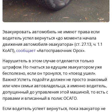
Эвакуировать автомобиль не имеют права если
водитель успел вернуться «до момента начала
движения автомобиля-эвакуатора» (ст. 27.13, ч. 1.1
КоАП),
сообщает
«Автосправочник Орск».
Нарушитель в этом случае отделается только
штрафом. Но гнаться за едущим эвакуатором уже
бесполезно, если он тронулся, то «поезд ушел».
Важно! Успеть подойти должен не просто знакомый
или член семьи автовладельца, а именно водитель,
допущенный до управления этой машиной, то есть с
правами и вписанный в полис ОСАГО.
Если водитель успеет вернуться, пока эвакуатор не