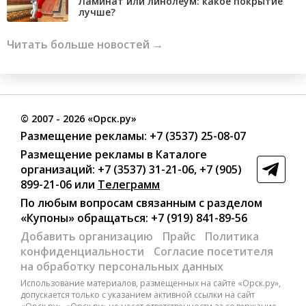
Ламинат или линолеум: какое покрытие
лучше?
Читать больше новостей →
©
2007
- 2026 «Орск.ру»
Размещение рекламы:
+7 (3537) 25-08-07
Размещение рекламы в Каталоге
организаций
:
+7 (3537) 31-21-06
,
+7 (905)
899-21-06
или
Телеграмм
По любым вопросам связанным с разделом
«Купоны»
обращаться:
+7 (919) 841-89-56
Добавить организацию
Прайс
Политика
конфиденциальности
Согласие посетителя
на обработку персональных данных
Использование материалов, размещенных на сайте «Орск.ру»,
допускается только с указанием активной ссылки на сайт