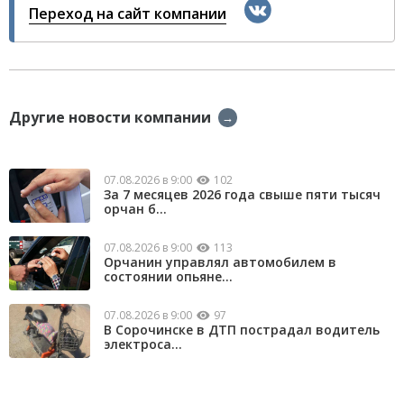
Переход на сайт компании
Другие новости компании
→
07.08.2026 в 9:00
102
За 7 месяцев 2026 года свыше пяти тысяч
орчан б...
07.08.2026 в 9:00
113
Орчанин управлял автомобилем в
состоянии опьяне...
07.08.2026 в 9:00
97
В Сорочинске в ДТП пострадал водитель
электроса...