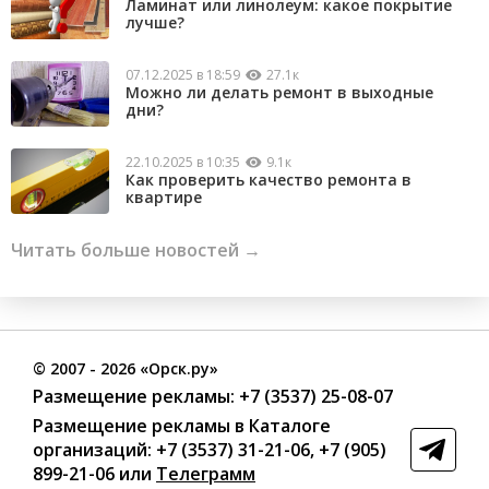
Ламинат или линолеум: какое покрытие
лучше?
07.12.2025 в 18:59
27.1к
Можно ли делать ремонт в выходные
дни?
22.10.2025 в 10:35
9.1к
Как проверить качество ремонта в
квартире
Читать больше новостей →
©
2007
- 2026 «Орск.ру»
Размещение рекламы:
+7 (3537) 25-08-07
Размещение рекламы в Каталоге
организаций
:
+7 (3537) 31-21-06
,
+7 (905)
899-21-06
или
Телеграмм