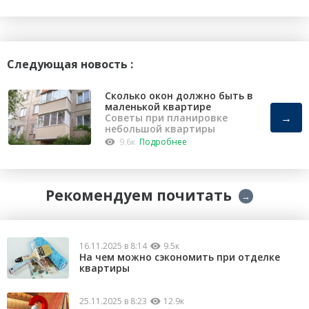
Следующая новость :
Сколько окон должно быть в
маленькой квартире
→
Советы при планировке
небольшой квартиры
9.6к
Подробнее
Рекомендуем почитать
→
16.11.2025 в 8:14
9.5к
На чем можно сэкономить при отделке
квартиры
25.11.2025 в 8:23
12.9к