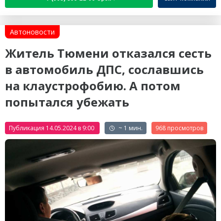
Автоновости
Житель Тюмени отказался сесть
в автомобиль ДПС, сославшись
на клаустрофобию. А потом
попытался убежать
Публикация 14.05.2024 в 9:00
~ 1 мин.
968