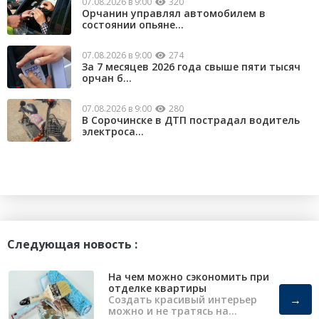
07.08.2026 в 9:00
320
Орчанин управлял автомобилем в
состоянии опьяне...
07.08.2026 в 9:00
274
За 7 месяцев 2026 года свыше пяти тысяч
орчан б...
07.08.2026 в 9:00
280
В Сорочинске в ДТП пострадал водитель
электроса...
Следующая новость :
На чем можно сэкономить при
отделке квартиры
→
Создать красивый интерьер
можно и не тратясь на