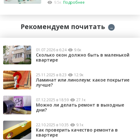
капремонт
9.5к
Подробнее
Рекомендуем почитать
→
01.07.2026 в 6:24
9.6к
Сколько окон должно быть в маленькой
квартире
25.11.2025 в 8:23
12.9к
Ламинат или линолеум: какое покрытие
лучше?
07.12.2025 в 18:59
27.1к
Можно ли делать ремонт в выходные
дни?
22.10.2025 в 10:35
9.1к
Как проверить качество ремонта в
квартире