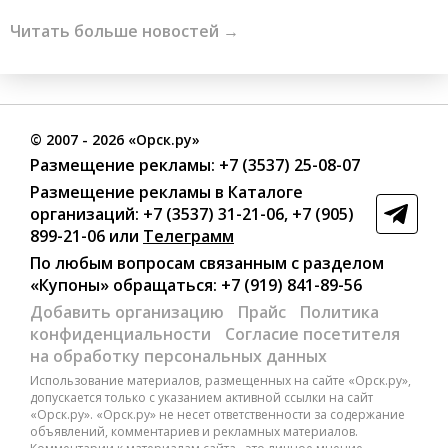
Читать больше новостей →
©
2007
- 2026 «Орск.ру»
Размещение рекламы:
+7 (3537) 25-08-07
Размещение рекламы в Каталоге
организаций
:
+7 (3537) 31-21-06
,
+7 (905)
899-21-06
или
Телеграмм
По любым вопросам связанным с разделом
«Купоны»
обращаться:
+7 (919) 841-89-56
Добавить организацию
Прайс
Политика
конфиденциальности
Согласие посетителя
на обработку персональных данных
Использование материалов, размещенных на сайте «Орск.ру»,
допускается только с указанием активной ссылки на сайт
«Орск.ру». «Орск.ру» не несет ответственности за содержание
объявлений, комментариев и рекламных материалов.