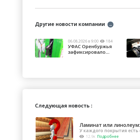
Другие новости компании
→
06.08.2026 в 9:00
184
УФАС Оренбуржья
зафиксировало
факты превышения
...
Следующая новость :
Ламинат или линолеум:
У каждого покрытия есть
12.9к
Подробнее