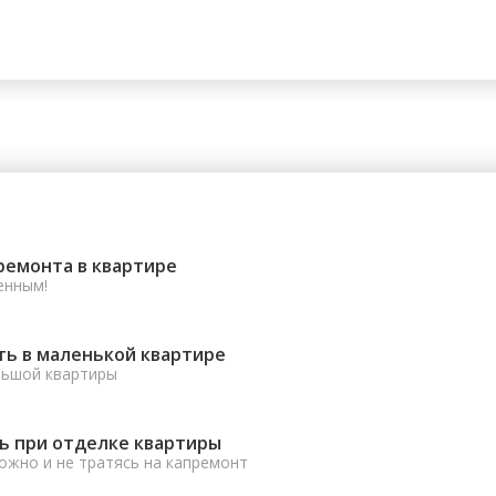
ремонта в квартире
енным!
ть в маленькой квартире
льшой квартиры
ь при отделке квартиры
ожно и не тратясь на капремонт