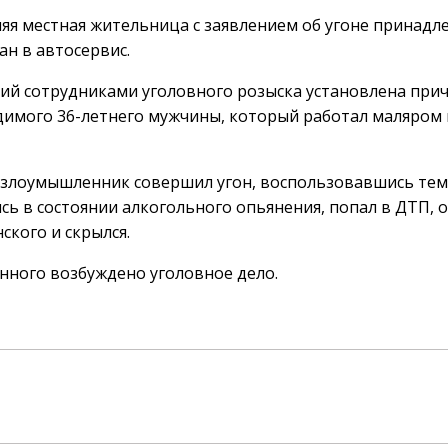
яя местная жительница с заявлением об угоне принад
ан в автосервис.
ий сотрудниками уголовного розыска установлена при
удимого 36-летнего мужчины, который работал маляром
 злоумышленник совершил угон, воспользовавшись тем
сь в состоянии алкогольного опьянения, попал в ДТП, 
ского и скрылся.
нного возбуждено уголовное дело.