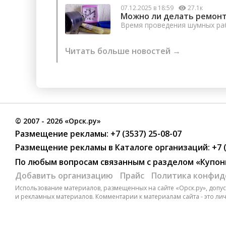
07.12.2025 в 18:59
27.1к
Можно ли делать ремонт
Время проведения шумных раб
Читать больше новостей →
©
2007
- 2026 «Орск.ру»
Размещение рекламы:
+7 (3537) 25-08-07
Размещение рекламы в Каталоге организаций
:
+7 
По любым вопросам связанным с разделом
«Купон
Добавить организацию
Прайс
Политика конфид
Использование материалов, размещенных на сайте «Орск.ру», допуск
и рекламных материалов. Комментарии к материалам сайта - это ли