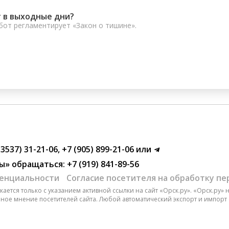
 в выходные дни?
от регламентирует «Закон о тишине».
(3537) 31-21-06
,
+7 (905) 899-21-06
или
ы»
обращаться:
+7 (919) 841-89-56
енциальности
Согласие посетителя на обработку п
ается только с указанием активной ссылки на сайт «Орск.ру». «Орск.ру»
чное мнение посетителей сайта. Любой автоматический экспорт и импорт