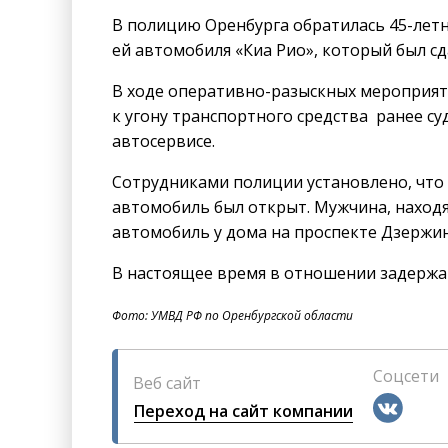
В полицию Оренбурга обратилась 45-летн
ей автомобиля «Киа Рио», который был сд
В ходе оперативно-разыскных мероприят
к угону транспортного средства ранее с
автосервисе.
Сотрудниками полиции установлено, что
автомобиль был открыт. Мужчина, находя
автомобиль у дома на проспекте Дзержин
В настоящее время в отношении задержа
Фото: УМВД РФ по Оренбургской области
Соцсети
Веб сайт
Переход на сайт компании