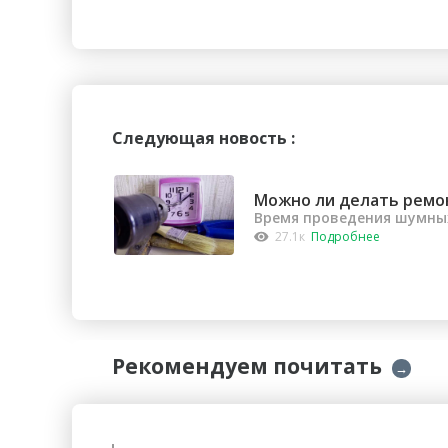
Следующая новость :
Можно ли делать ремо
Время проведения шумных
27.1к
Подробнее
Рекомендуем почитать
→