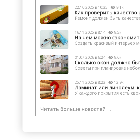
22.10.2025 в 10:35
9.1к
Как проверить качество 
Ремонт должен быть качеств
16.11.2025 в 8:14
9.5к
На чем можно сэкономит
Создать красивый интерьер м
01.07.2026 в 6:24
9.6к
Сколько окон должно бы
Советы при планировке небо
25.11.2025 в 8:23
12.9к
Ламинат или линолеум: 
У каждого покрытия есть сво
Читать больше новостей →