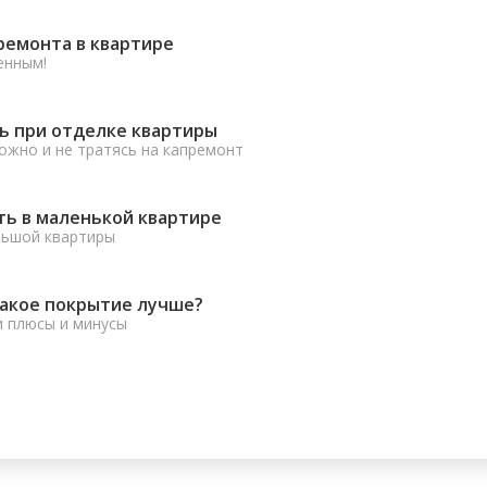
ремонта в квартире
енным!
ь при отделке квартиры
ожно и не тратясь на капремонт
ть в маленькой квартире
льшой квартиры
какое покрытие лучше?
и плюсы и минусы