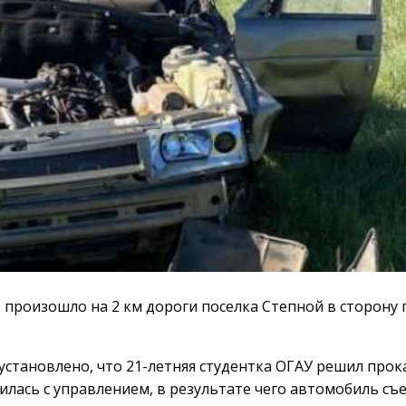
произошло на 2 км дороги поселка Степной в сторону 
становлено, что 21-летняя студентка ОГАУ решил прок
илась с управлением, в результате чего автомобиль съе