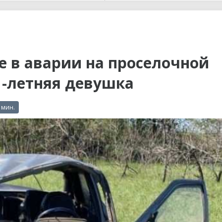
ы до...
 в аварии на проселочной
1-летняя девушка
 мин.