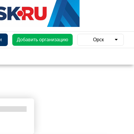
и
Добавить организацию
Орск
и