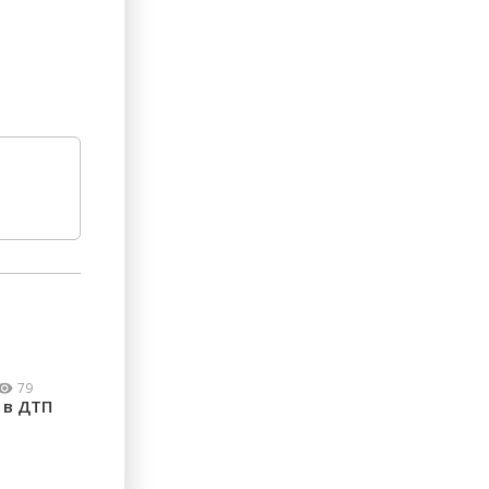
79
 в ДТП