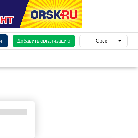
и
Добавить организацию
Орск
и