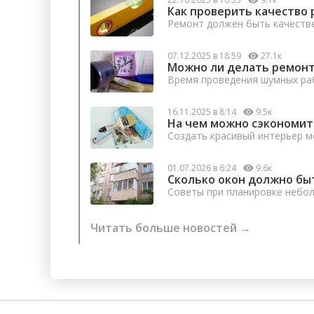
Как проверить качество 
Ремонт должен быть качеств
07.12.2025 в 18:59
27.1к
Можно ли делать ремонт
Время проведения шумных раб
16.11.2025 в 8:14
9.5к
На чем можно сэкономит
Создать красивый интерьер м
01.07.2026 в 6:24
9.6к
Сколько окон должно бы
Советы при планировке небо
Читать больше новостей →