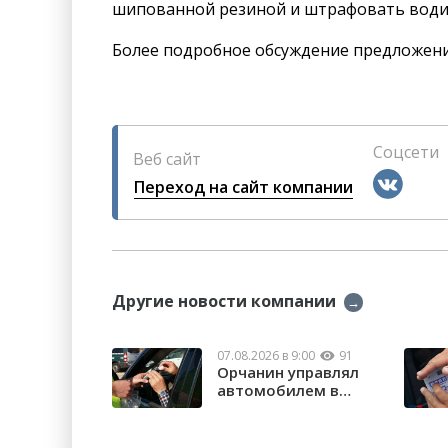
шипованной резиной и штрафовать водите
Более подробное обсуждение предложений
Соцсети
Веб сайт
Переход на сайт компании
Другие новости компании
→
07.08.2026 в 9:00
91
Орчанин управлял
автомобилем в
состоянии опьяне...