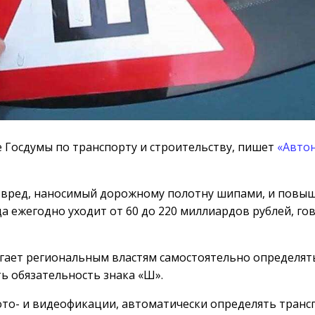
 Госдумы по транспорту и строительству, пишет
«Авто
й вред, наносимый дорожному полотну шипами, и повы
а ежегодно уходит от 60 до 220 миллиардов рублей, го
агает региональным властям самостоятельно определят
ь обязательность знака «Ш».
то- и видеофикации, автоматически определять трансп