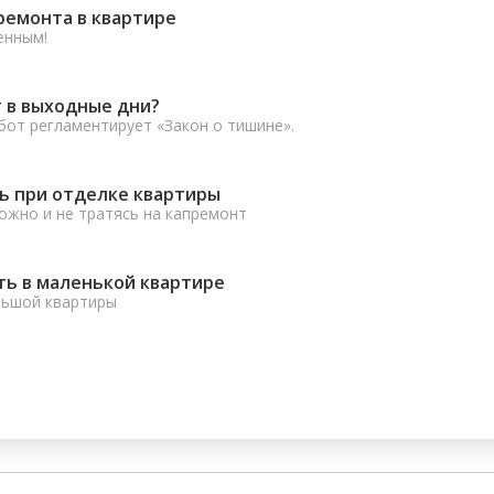
ремонта в квартире
енным!
 в выходные дни?
от регламентирует «Закон о тишине».
ь при отделке квартиры
ожно и не тратясь на капремонт
ть в маленькой квартире
льшой квартиры