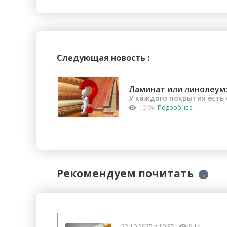
Следующая новость :
Ламинат или линолеум:
У каждого покрытия есть
12.9к
Подробнее
Рекомендуем почитать
→
22.10.2025 в 10:35
9.1к