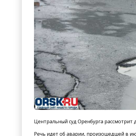
Центральный суд Оренбурга рассмотрит 
Речь идет об аварии, произошедшей в ию