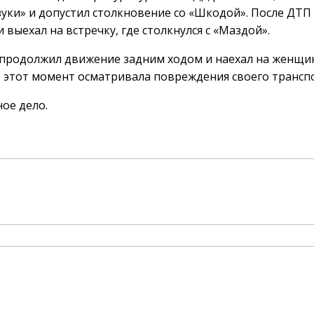
зуки» и допустил столкновение со «Шкодой». После ДТП
выехал на встречку, где столкнулся с «Маздой».
 продолжил движение задним ходом и наехал на женщи
 этот момент осматривала повреждения своего трансп
ое дело.