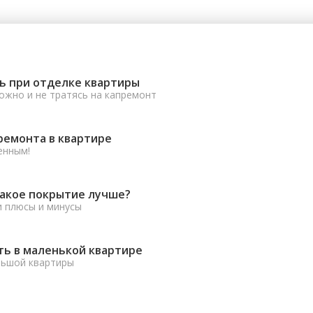
ь при отделке квартиры
ожно и не тратясь на капремонт
ремонта в квартире
енным!
какое покрытие лучше?
и плюсы и минусы
ть в маленькой квартире
льшой квартиры