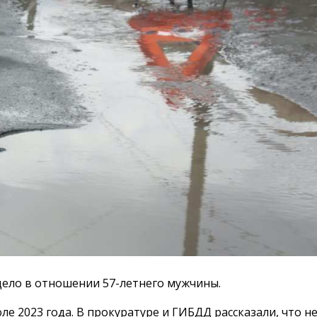
дело в отношении 57-летнего мужчины.
ле 2023 года. В прокуратуре и ГИБДД рассказали, что 