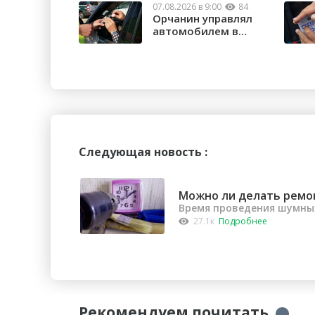
07.08.2026 в 9:00
84
Орчанин управлял
автомобилем в
состоянии опьяне...
Следующая новость :
Можно ли делать ремо
Время проведения шумных
27.1к
Подробнее
Рекомендуем почитать
→