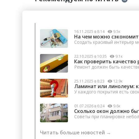
16.11.2025 в 8:14
9.5к
На чем можно сэкономит
Создать красивый интерьер м
22.10.2025 в 10:35
9.1к
Как проверить качество 
Ремонт должен быть качеств
25.11.2025 в 8:23
12.9к
Ламинат или линолеум: 
У каждого покрытия есть сво
01.07.2026 в 6:24
9.6к
Сколько окон должно бы
Советы при планировке небо
Читать больше новостей →