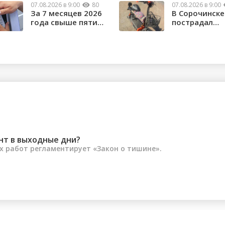
07.08.2026 в 9:00
80
07.08.2026 в 9:00
За 7 месяцев 2026
В Сорочинске
года свыше пяти
пострадал
тысяч орчан б...
водитель
электроса...
нт в выходные дни?
 работ регламентирует «Закон о тишине».