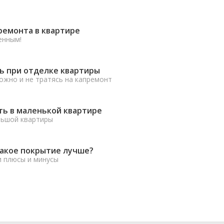
ремонта в квартире
енным!
ь при отделке квартиры
ожно и не тратясь на капремонт
ть в маленькой квартире
льшой квартиры
какое покрытие лучше?
и плюсы и минусы