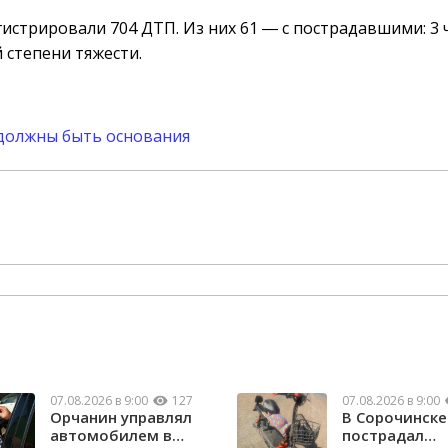
гистрировали 704 ДТП. Из них 61 ― с пострадавшими: 3
 степени тяжести.
 должны быть основания
07.08.2026 в 9:00
127
07.08.2026 в 9:00
Орчанин управлял
В Сорочинске
автомобилем в
пострадал