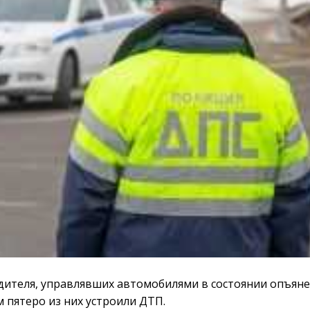
дителя, управлявших автомобилями в состоянии опъяне
м пятеро из них устроили ДТП.