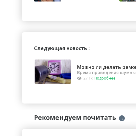
тысяч орчан б...
Следующая новость :
Можно ли делать ремо
Время проведения шумных
27.1к
Подробнее
Рекомендуем почитать
→