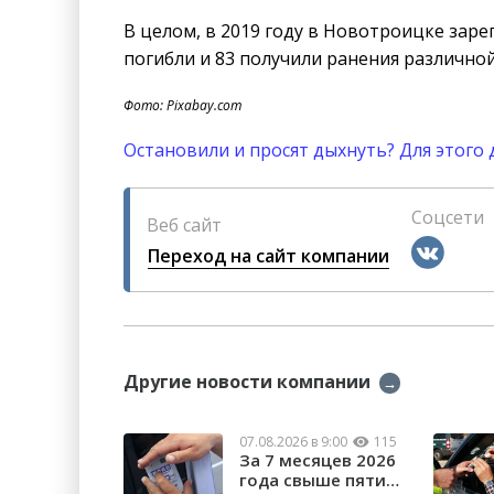
В целом, в 2019 году в Новотроицке заре
погибли и 83 получили ранения различной
Фото: Pixabay.com
Остановили и просят дыхнуть? Для этого
Соцсети
Веб сайт
Переход на сайт компании
Другие новости компании
→
07.08.2026 в 9:00
115
За 7 месяцев 2026
года свыше пяти