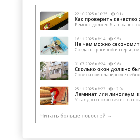
22.10.2025 в 10:35
9.1к
Как проверить качество 
Ремонт должен быть качеств
16.11.2025 в 8:14
9.5к
На чем можно сэкономит
Создать красивый интерьер м
01.07.2026 в 6:24
9.6к
Сколько окон должно бы
Советы при планировке небо
25.11.2025 в 8:23
12.9к
Ламинат или линолеум: 
У каждого покрытия есть сво
Читать больше новостей →