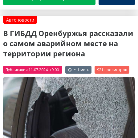
Автоновости
В ГИБДД Оренбуржья рассказали
о самом аварийном месте на
территории региона
Публикация 11.07.2024 в 9:00
~ 1 мин.
921