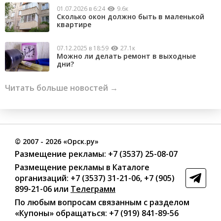
01.07.2026 в 6:24
9.6к
Сколько окон должно быть в маленькой
квартире
07.12.2025 в 18:59
27.1к
Можно ли делать ремонт в выходные
дни?
Читать больше новостей →
©
2007
- 2026 «Орск.ру»
Размещение рекламы:
+7 (3537) 25-08-07
Размещение рекламы в Каталоге
организаций
:
+7 (3537) 31-21-06
,
+7 (905)
899-21-06
или
Телеграмм
По любым вопросам связанным с разделом
«Купоны»
обращаться:
+7 (919) 841-89-56