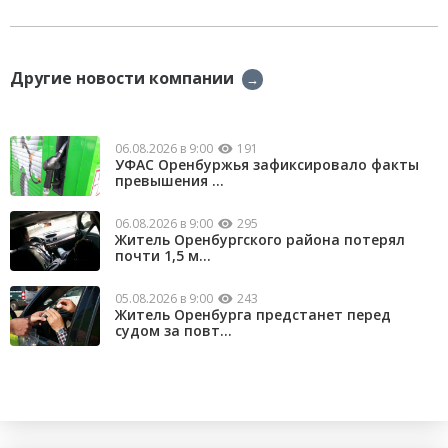
Другие новости компании
→
06.08.2026 в 9:00
191
УФАС Оренбуржья зафиксировало факты
превышения ...
06.08.2026 в 9:00
295
Житель Оренбургского района потерял
почти 1,5 м...
05.08.2026 в 9:00
243
Житель Оренбурга предстанет перед
судом за повт...