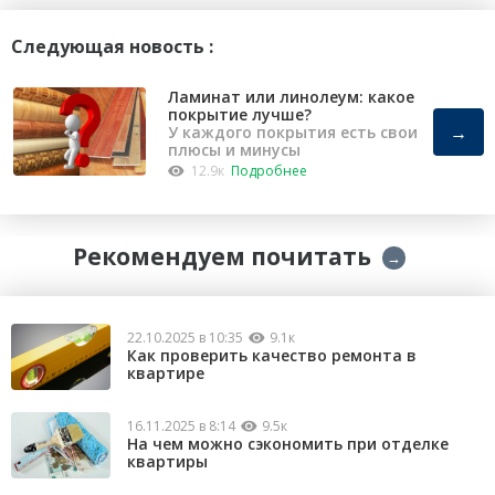
Следующая новость :
Ламинат или линолеум: какое
покрытие лучше?
→
У каждого покрытия есть свои
плюсы и минусы
12.9к
Подробнее
Рекомендуем почитать
→
22.10.2025 в 10:35
9.1к
Как проверить качество ремонта в
квартире
16.11.2025 в 8:14
9.5к
На чем можно сэкономить при отделке
квартиры