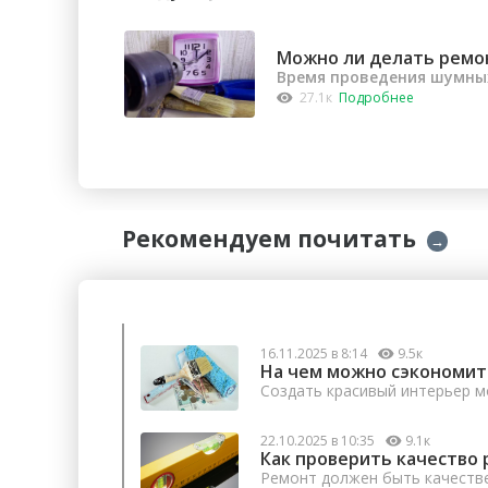
Можно ли делать ремо
Время проведения шумных
27.1к
Подробнее
Рекомендуем почитать
→
16.11.2025 в 8:14
9.5к
На чем можно сэкономит
Создать красивый интерьер м
22.10.2025 в 10:35
9.1к
Как проверить качество 
Ремонт должен быть качеств