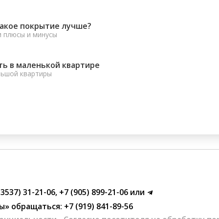
какое покрытие лучше?
и плюсы и минусы
ть в маленькой квартире
льшой квартиры
(3537) 31-21-06
,
+7 (905) 899-21-06
или
ы»
обращаться:
+7 (919) 841-89-56