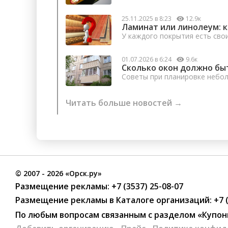
25.11.2025 в 8:23
12.9к
Ламинат или линолеум: 
У каждого покрытия есть сво
01.07.2026 в 6:24
9.6к
Сколько окон должно бы
Советы при планировке небо
Читать больше новостей →
©
2007
- 2026 «Орск.ру»
Размещение рекламы:
+7 (3537) 25-08-07
Размещение рекламы в Каталоге организаций
:
+7 
По любым вопросам связанным с разделом
«Купон