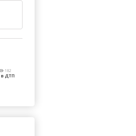
182
 в ДТП