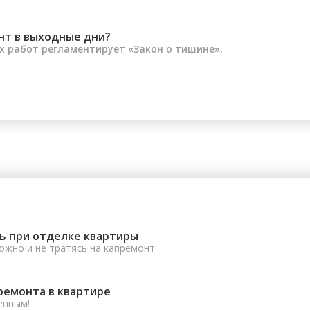
нт в выходные дни?
 работ регламентирует «Закон о тишине».
ь при отделке квартиры
ожно и не тратясь на капремонт
ремонта в квартире
енным!