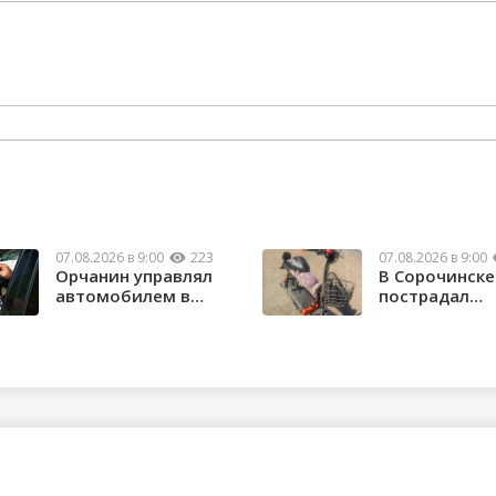
07.08.2026 в 9:00
223
07.08.2026 в 9:00
Орчанин управлял
В Сорочинске
автомобилем в
пострадал
состоянии опьяне...
водитель
электроса...