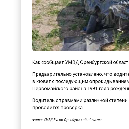
Как сообщает УМВД Оренбургской области
Предварительно установлено, что водите
в кювет с последующим опрокидыванием.
Первомайского района 1991 года рождения
Водитель с травмами различной степени 
проводится проверка.
Фото: УМВД РФ по Оренбургской области