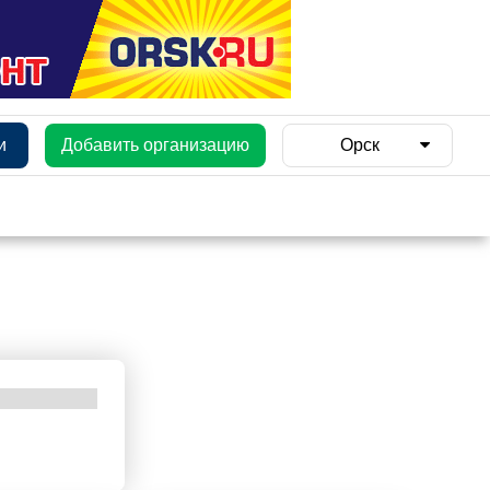
и
Добавить организацию
Орск
и