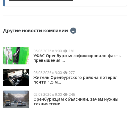
Другие новости компании
→
06.08.2026 в 9:00
181
УФАС Оренбуржья зафиксировало факты
превышения ...
06.08.2026 в 9:00
277
Житель Оренбургского района потерял
почти 1,5 м...
05.08.2026 в 9:00
246
Оренбуржцам объяснили, зачем нужны
технические ...