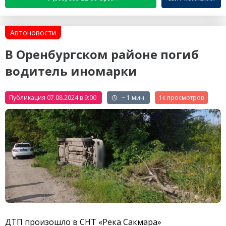
Автоновости
В Оренбургском районе погиб
водитель иномарки
Публикация 07.08.2024 в 9:00
~ 1 мин.
1к
ДТП произошло в СНТ «Река Сакмара»