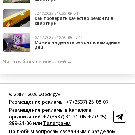
22.10.2025 в 10:35
9.1к
Как проверить качество ремонта в
квартире
07.12.2025 в 18:59
27.1к
Можно ли делать ремонт в выходные
дни?
Читать больше новостей →
©
2007
- 2026 «Орск.ру»
Размещение рекламы:
+7 (3537) 25-08-07
Размещение рекламы в Каталоге
организаций
:
+7 (3537) 31-21-06
,
+7 (905)
899-21-06
или
Телеграмм
По любым вопросам связанным с разделом