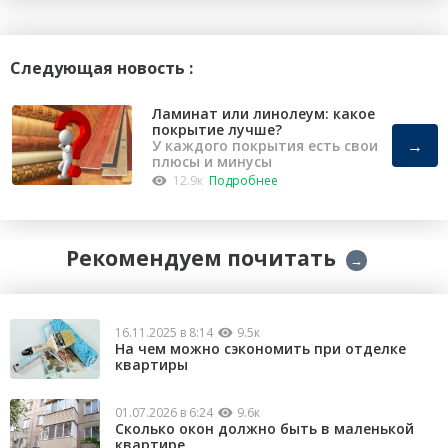
Следующая новость :
Ламинат или линолеум: какое
покрытие лучше?
→
У каждого покрытия есть свои
плюсы и минусы
12.9к
Подробнее
Рекомендуем почитать
→
16.11.2025 в 8:14
9.5к
На чем можно сэкономить при отделке
квартиры
01.07.2026 в 6:24
9.6к
Сколько окон должно быть в маленькой
квартире