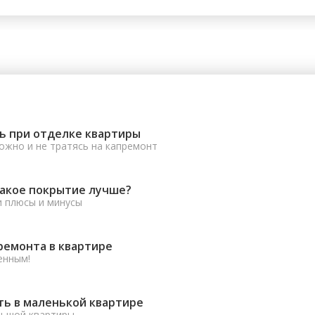
ь при отделке квартиры
ожно и не тратясь на капремонт
какое покрытие лучше?
и плюсы и минусы
ремонта в квартире
енным!
ть в маленькой квартире
льшой квартиры