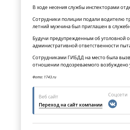
В ходе несения службы инспекторами отд
Сотрудники полиции подали водителю тра
летний мужчина был приглашен в служеб
Будучи предупрежденным об уголовной о
административной ответственности пытал
Сотрудниками ГИБДД на место была вызва
отношении подозреваемого возбуждено у
Фото: 1743.ru
Соцсети
Веб сайт
Переход на сайт компании