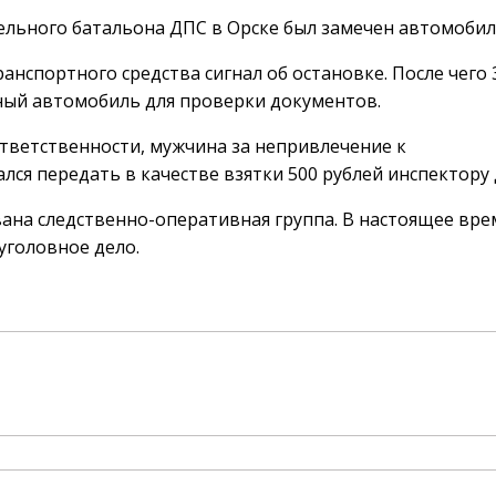
ельного батальона ДПС в Орске был замечен автомобил
нспортного средства сигнал об остановке. После чего 
ный автомобиль для проверки документов.
тветственности, мужчина за непривлечение к
ся передать в качестве взятки 500 рублей инспектору
на следственно-оперативная группа. В настоящее вре
головное дело.