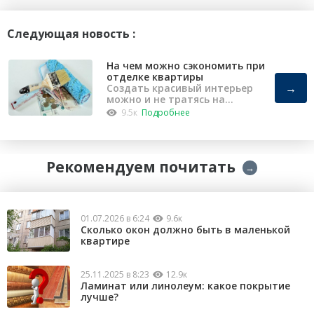
Следующая новость :
На чем можно сэкономить при
отделке квартиры
→
Создать красивый интерьер
можно и не тратясь на
капремонт
9.5к
Подробнее
Рекомендуем почитать
→
01.07.2026 в 6:24
9.6к
Сколько окон должно быть в маленькой
квартире
25.11.2025 в 8:23
12.9к
Ламинат или линолеум: какое покрытие
лучше?