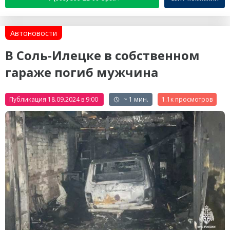
Автоновости
В Соль-Илецке в собственном
гараже погиб мужчина
Публикация 18.09.2024 в 9:00
~ 1 мин.
1.1к