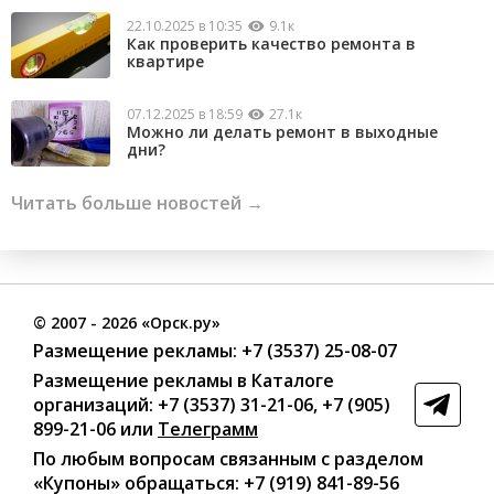
22.10.2025 в 10:35
9.1к
Как проверить качество ремонта в
квартире
07.12.2025 в 18:59
27.1к
Можно ли делать ремонт в выходные
дни?
Читать больше новостей →
©
2007
- 2026 «Орск.ру»
Размещение рекламы:
+7 (3537) 25-08-07
Размещение рекламы в Каталоге
организаций
:
+7 (3537) 31-21-06
,
+7 (905)
899-21-06
или
Телеграмм
По любым вопросам связанным с разделом
«Купоны»
обращаться:
+7 (919) 841-89-56