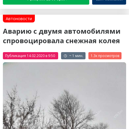
Автоновости
Аварию с двумя автомобилями
спровоцировала снежная колея
Публикация 14.02.2020 в 9:50
~ 1 мин.
1.3к