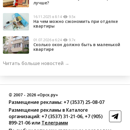
лучше?
16.11.2025 в 8:14
9.5к
На чем можно сэкономить при отделке
квартиры
01.07.2026 в 6:24
9.7к
Сколько окон должно быть в маленькой
квартире
Читать больше новостей →
©
2007
- 2026 «Орск.ру»
Размещение рекламы:
+7 (3537) 25-08-07
Размещение рекламы в Каталоге
организаций
:
+7 (3537) 31-21-06
,
+7 (905)
899-21-06
или
Телеграмм