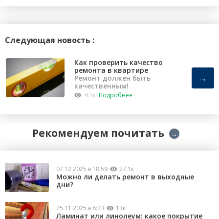
Следующая новость :
Как проверить качество
ремонта в квартире
→
Ремонт должен быть
качественным!
9.1к
Подробнее
Рекомендуем почитать
→
07.12.2025 в 18:59
27.1к
Можно ли делать ремонт в выходные
дни?
25.11.2025 в 8:23
13к
Ламинат или линолеум: какое покрытие