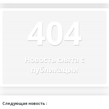
404
Новость снята с
публикации
Следующая новость :