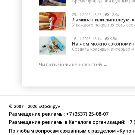
Время проведения шумных раб
25.11.2025 в 8:23
12.9к
Ламинат или линолеум: 
У каждого покрытия есть сво
16.11.2025 в 8:14
9.5к
На чем можно сэкономит
Создать красивый интерьер м
Читать больше новостей →
©
2007
- 2026 «Орск.ру»
Размещение рекламы:
+7 (3537) 25-08-07
Размещение рекламы в Каталоге организаций
:
+7 
По любым вопросам связанным с разделом
«Купон