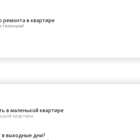
о ремонта в квартире
ественным!
ть в маленькой квартире
льшой квартиры
 в выходные дни?