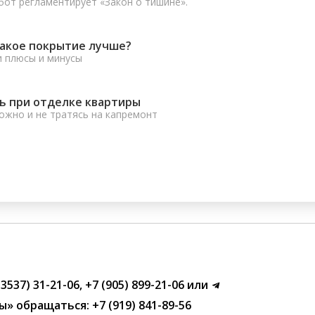
от регламентирует «Закон о тишине».
какое покрытие лучше?
и плюсы и минусы
ь при отделке квартиры
ожно и не тратясь на капремонт
(3537) 31-21-06
,
+7 (905) 899-21-06
или
ы»
обращаться:
+7 (919) 841-89-56