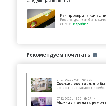
Следующая новость :
Как проверить качеств
Ремонт должен быть кач
9.1к
Подробнее
Рекомендуем почитать
→
01.07.2026 в 6:24
9.6к
Сколько окон должно бы
Советы при планировке небо
07.12.2025 в 18:59
27.1к
Можно ли делать ремонт