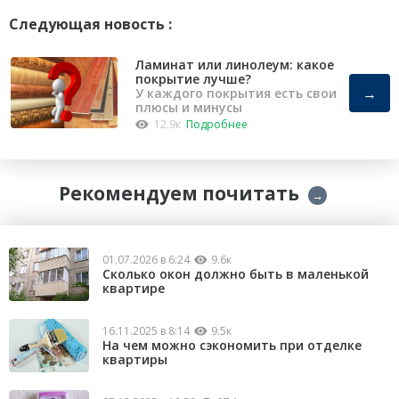
Следующая новость :
Ламинат или линолеум: какое
покрытие лучше?
→
У каждого покрытия есть свои
плюсы и минусы
12.9к
Подробнее
Рекомендуем почитать
→
01.07.2026 в 6:24
9.6к
Сколько окон должно быть в маленькой
квартире
16.11.2025 в 8:14
9.5к
На чем можно сэкономить при отделке
квартиры