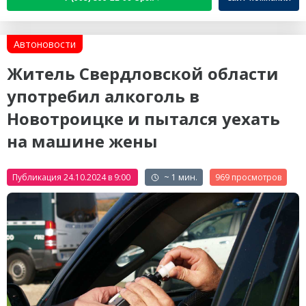
Автоновости
Житель Свердловской области
употребил алкоголь в
Новотроицке и пытался уехать
на машине жены
Публикация 24.10.2024 в 9:00
~ 1 мин.
969