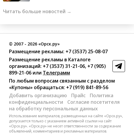
Читать больше новостей →
©
2007
- 2026 «Орск.ру»
Размещение рекламы:
+7 (3537) 25-08-07
Размещение рекламы в Каталоге
организаций
:
+7 (3537) 31-21-06
,
+7 (905)
899-21-06
или
Телеграмм
По любым вопросам связанным с разделом
«Купоны»
обращаться:
+7 (919) 841-89-56
Добавить организацию
Прайс
Политика
конфиденциальности
Согласие посетителя
на обработку персональных данных
Использование материалов, размещенных на сайте «Орск.ру»,
допускается только с указанием активной ссылки на сайт
«Орск.ру». «Орск.ру» не несет ответственности за содержание
объявлений, комментариев и рекламных материалов.