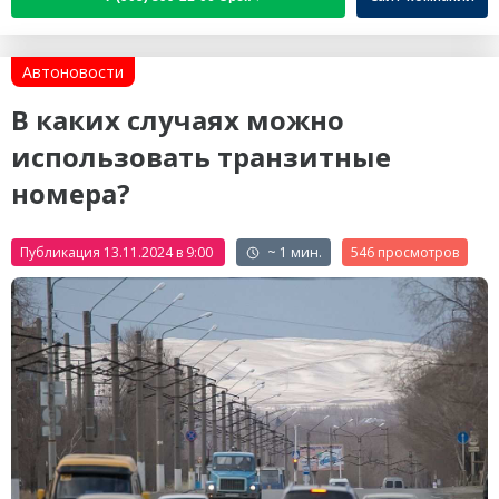
Автоновости
В каких случаях можно
использовать транзитные
номера?
Публикация 13.11.2024 в 9:00
~ 1 мин.
546