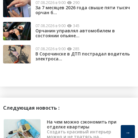
07.08.2026 в 9:00
290
За 7 месяцев 2026 года свыше пяти тысяч
орчан б...
07.08.2026 в 9:00
345
Орчанин управлял автомобилем в
состоянии опьяне...
07.08.2026 в 9:00
285
В Сорочинске в ДТП пострадал водитель
электроса...
Следующая новость :
На чем можно сэкономить при
отделке квартиры
→
Создать красивый интерьер
можно и не тратясь на