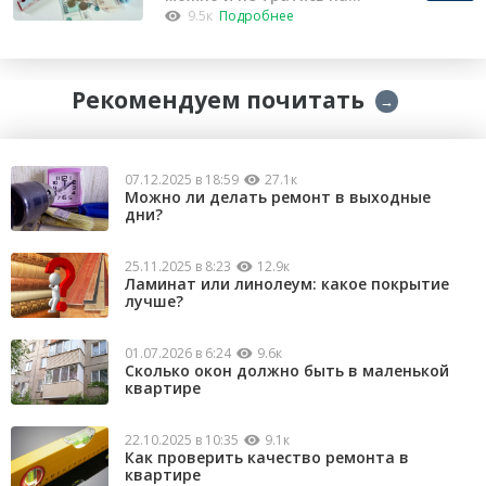
капремонт
9.5к
Подробнее
Рекомендуем почитать
→
07.12.2025 в 18:59
27.1к
Можно ли делать ремонт в выходные
дни?
25.11.2025 в 8:23
12.9к
Ламинат или линолеум: какое покрытие
лучше?
01.07.2026 в 6:24
9.6к
Сколько окон должно быть в маленькой
квартире
22.10.2025 в 10:35
9.1к
Как проверить качество ремонта в
квартире