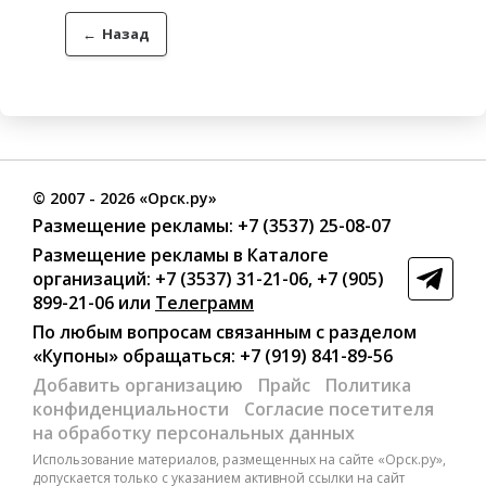
←
Назад
©
2007
- 2026 «Орск.ру»
Размещение рекламы:
+7 (3537) 25-08-07
Размещение рекламы в Каталоге
организаций
:
+7 (3537) 31-21-06
,
+7 (905)
899-21-06
или
Телеграмм
По любым вопросам связанным с разделом
«Купоны»
обращаться:
+7 (919) 841-89-56
Добавить организацию
Прайс
Политика
конфиденциальности
Согласие посетителя
на обработку персональных данных
Использование материалов, размещенных на сайте «Орск.ру»,
допускается только с указанием активной ссылки на сайт