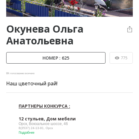
Окунева Ольга
Анатольевна
НОМЕР : 625
775
ВК-голосование окончено
Наш цветочный рай!
ПАРТНЕРЫ КОНКУРСА :
12 стульев, Дом мебели
Орск, Вокзальное шоссе, 46
8(3537) 24-13-91, Орск
Подробнее