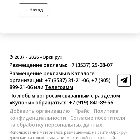
←
Назад
©
2007
- 2026 «Орск.ру»
Размещение рекламы:
+7 (3537) 25-08-07
Размещение рекламы в Каталоге
организаций
:
+7 (3537) 31-21-06
,
+7 (905)
899-21-06
или
Телеграмм
По любым вопросам связанным с разделом
«Купоны»
обращаться:
+7 (919) 841-89-56
Добавить организацию
Прайс
Политика
конфиденциальности
Согласие посетителя
на обработку персональных данных
Использование материалов, размещенных на сайте «Орск.ру»,
допускается только с указанием активной ссылки на сайт