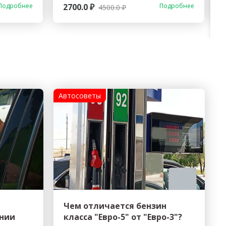
Подробнее
2700.0 ₽
Подробнее
4500.0 ₽
Автосоветы
Чем отличается бензин
янии
класса "Евро-5" от "Евро-3"?