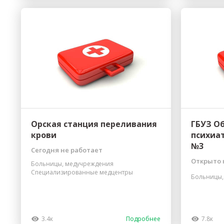
Орская станция переливания
ГБУЗ О
крови
психиа
№3
Сегодня не работает
Открыто 
Больницы, медучреждения
Специализированные медцентры
Больницы,
3.4к
Подробнее
7.8к