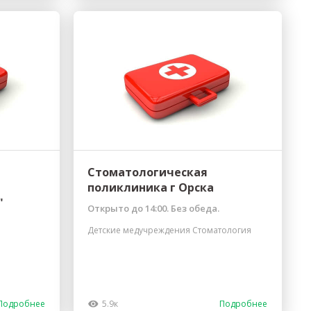
Стоматологическая
поликлиника г Орска
"
Открыто до 14:00. Без обеда.
Детские медучреждения Стоматология
Подробнее
5.9к
Подробнее