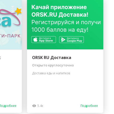
к
ORSK RU Доставка
Открыто круглосуточно
Доставка еды и напитков
Подробнее
5.4к
Подробнее