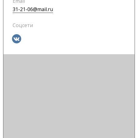
Email
31-21-06@mail.ru
Соцсети