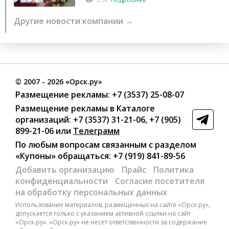
Другие новости компании →
©
2007
- 2026 «Орск.ру»
Размещение рекламы:
+7 (3537) 25-08-07
Размещение рекламы в Каталоге
организаций
:
+7 (3537) 31-21-06
,
+7 (905)
899-21-06
или
Телеграмм
По любым вопросам связанным с разделом
«Купоны»
обращаться:
+7 (919) 841-89-56
Добавить организацию
Прайс
Политика
конфиденциальности
Согласие посетителя
на обработку персональных данных
Использование материалов, размещенных на сайте «Орск.ру»,
допускается только с указанием активной ссылки на сайт
«Орск.ру». «Орск.ру» не несет ответственности за содержание