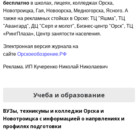
бесплатно
в школах, лицеях, колледжах Орска,
Новотроицка, Гая, Новоорска, Медногорска, Ясного. А
также на рекламных стойках в Орске: ТЦ "Яшма", ТЦ
"Авангард", ДЦ "Серп и молот", Бизнес-центр "Орск", ТЦ
«РингПлаза», Центр занятости населения.
Электронная версия журнала на
сайте
Орскоеобозрение.РФ
Реклама. ИП Кучеренко Николай Николаевич
Учеба и образование
ВУЗы, техникумы и колледжи
Орска и
Новотроицка с информацией о напрвлениях и
профилях подготовки