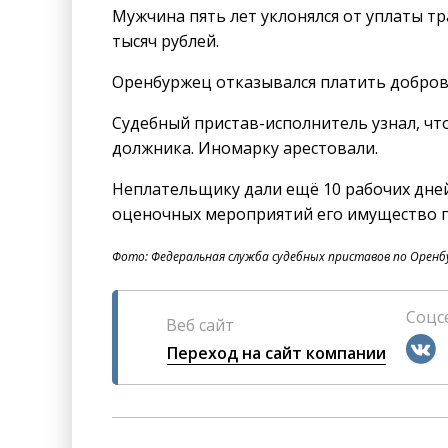
Мужчина пять лет уклонялся от уплаты т
тысяч рублей.
Оренбуржец отказывался платить доброво
Судебный пристав-исполнитель узнал, чт
должника. Иномарку арестовали.
Неплательщику дали ещё 10 рабочих дней,
оценочных мероприятий его имущество п
Фото: Федеральная служба судебных приставов по Оренб
Соцс
Веб сайт
Переход на сайт компании