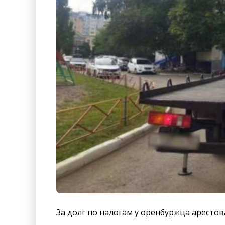
За долг по налогам у оренбуржца аресто