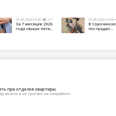
07.08.2026 в 9:00
217
07.08.2026 в 9:00
За 7 месяцев 2026
В Сорочинске
года свыше пяти
пострадал
тысяч орчан б...
водитель
электроса...
ить при отделке квартиры
ер можно и не тратясь на капремонт