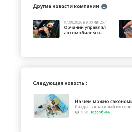
Другие новости компании
→
07.08.2026 в 9:00
257
Орчанин управлял
автомобилем в
состоянии опьяне...
Следующая новость :
На чем можно сэконом
Создать красивый интерь
9.5к
Подробнее