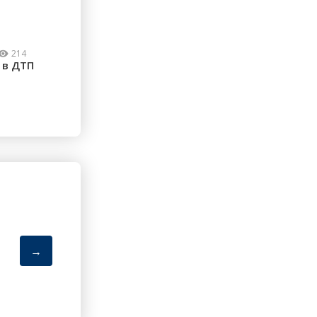
214
 в ДТП
→