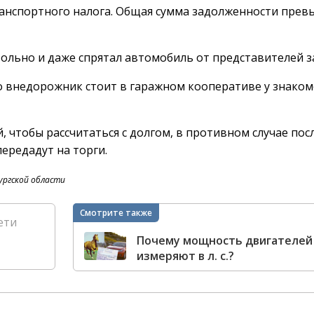
ранспортного налога. Общая сумма задолженности прев
льно и даже спрятал автомобиль от представителей з
о внедорожник стоит в гаражном кооперативе у знаком
 чтобы рассчитаться с долгом, в противном случае пос
ередадут на торги.
ургской области
Смотрите также
ети
Почему мощность двигателей
измеряют в л. с.?