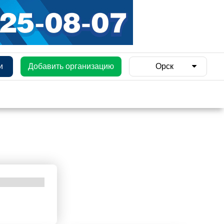
и
Добавить организацию
Орск
и