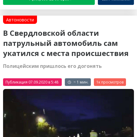
Автоновости
В Свердловской области
патрульный автомобиль сам
укатился с места происшествия
Полицейским пришлось его догонять
Публикация 07.09.2020 в 5:48
~ 1 мин.
1к