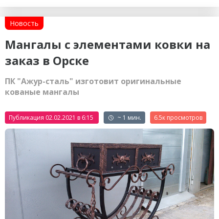
Новость
Мангалы с элементами ковки на
заказ в Орске
ПК "Ажур-сталь" изготовит оригинальные
кованые мангалы
Публикация 02.02.2021 в 6:15
~ 1 мин.
6.5к