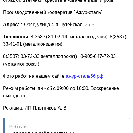
оградки, цветники, красивые кованые вазы и розы.
Производственный кооператив "Ажур-сталь"
Адрес:
г. Орск, улица 4-я Путейская, 35 Б
Телефоны
: 8(3537) 31-02-14 (металлоизделия), 8(3537)
33-41-01 (металлоизделия)
8(3537) 33-72-33 (металлопрокат)
8-905-847-72-33
,
(металлопрокат)
Фото работ на нашем сайте
ажур-сталь56.рф
Режим работы: пн - сб с 09:00 до 18:00. Воскресенье
выходной
Реклама. ИП Плотников А. В.
Веб сайт