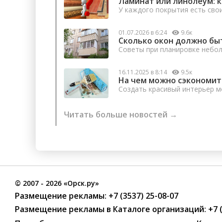
Ламинат или линолеум: 
У каждого покрытия есть сво
01.07.2026 в 6:24
9.6к
Сколько окон должно бы
Советы при планировке небо
16.11.2025 в 8:14
9.5к
На чем можно сэкономит
Создать красивый интерьер м
Читать больше новостей →
©
2007
- 2026 «Орск.ру»
Размещение рекламы:
+7 (3537) 25-08-07
Размещение рекламы в Каталоге организаций
:
+7 