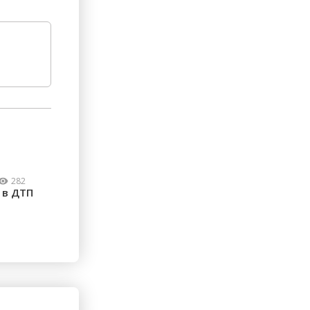
282
 в ДТП