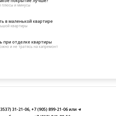
какое покрытие лучше?
и плюсы и минусы
ть в маленькой квартире
льшой квартиры
ь при отделке квартиры
ожно и не тратясь на капремонт
(3537) 31-21-06
,
+7 (905) 899-21-06
или