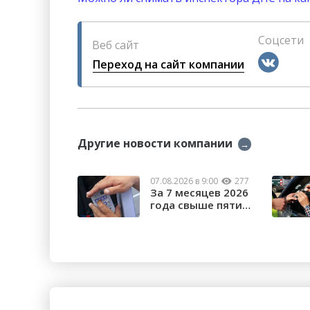
Соцсети
Веб сайт
Переход на сайт компании
Другие новости компании
→
07.08.2026 в 9:00
277
За 7 месяцев 2026
года свыше пяти
тысяч орчан б...