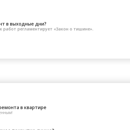
нт в выходные дни?
 работ регламентирует «Закон о тишине».
ремонта в квартире
енным!