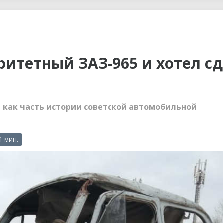
ы до...
ритетный ЗАЗ-965 и хотел с
 как часть истории советской автомобильной
 1 мин.