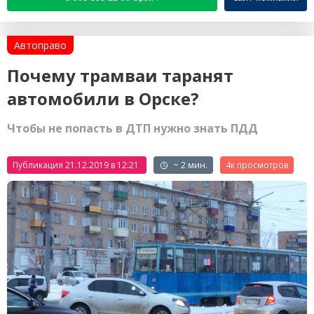
Автоправо
Почему трамваи таранят
автомобили в Орске?
Чтобы не попасть в ДТП нужно знать ПДД
Публикация 21.12.2019 в 12:21
~ 2 мин.
4к