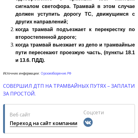
сигналом светофора. Трамвай в этом случае
должен уступить дорогу ТС, движущимся с
других направлений;
когда трамвай подъезжает к перекрестку по
второстепенной дороге;
когда трамвай выезжает из депо и трамвайные
пути пересекают проезжую часть, (пункты 18.1
и 13.6. ПДД).
Источник информации:
Орскоеобозрение.РФ
СОВЕРШИЛ ДТП НА ТРАМВАЙНЫХ ПУТЯХ – ЗАПЛАТИ
ЗА ПРОСТОЙ.
Соцсети
Веб сайт
Переход на сайт компании