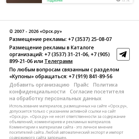
Подробнее
15.7к
©
2007
- 2026 «Орск.ру»
Размещение рекламы:
+7 (3537) 25-08-07
Размещение рекламы в Каталоге
организаций
:
+7 (3537) 31-21-06
,
+7 (905)
899-21-06
или
Телеграмм
По любым вопросам связанным с разделом
«Купоны»
обращаться:
+7 (919) 841-89-56
Добавить организацию
Прайс
Политика
конфиденциальности
Согласие посетителя
на обработку персональных данных
Использование материалов, размещенных на сайте «Орск.ру»,
допускается только с указанием активной ссылки на сайт
«Орск.ру». «Орск.ру» не несет ответственности за содержание
объявлений, комментариев и рекламных материалов.
Комментарии к материалам сайта - это личное мнение
посетителей сайта. Любой автоматический экспорт и импорт
содержимого сайта запрещен.