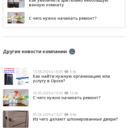
Как увеличить зрительно небольшую
ванную комнату
С чего нужно начинать ремонт?
Другие новости компании
→
10.08.2026 в 18:00
8.6к
Как найти нужную организацию или
услугу в Орске?
03.05.2026 в 13:03
12.8к
С чего нужно начинать ремонт?
05.08.2026 в 14:27
6.6к
Из чего делают шпонированные двери?