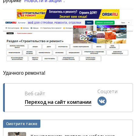
рубрике
"Новости и акции".
Удачного ремонта!
Соцсети
Веб сайт
Переход на сайт компании
Смотрите также