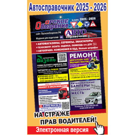
Популярное →
Строительство и ремонт
Афиша
Телекоммуникации и связь
Строительство и ремонт
Торговля
Авто и мото
Бизнес и финансы
Рестораны, кафе, бары
Юристы, Экспертиза, Страхование
Развлечения и отдых
Ремонт
Спорт Фитнес
Социальные организации
Недвижимость
Это интересно
Красота Косметология
Администрация