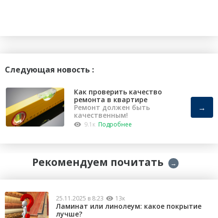
Следующая новость :
Как проверить качество
ремонта в квартире
→
Ремонт должен быть
качественным!
9.1к
Подробнее
Рекомендуем почитать
→
25.11.2025 в 8:23
13к
Ламинат или линолеум: какое покрытие
лучше?