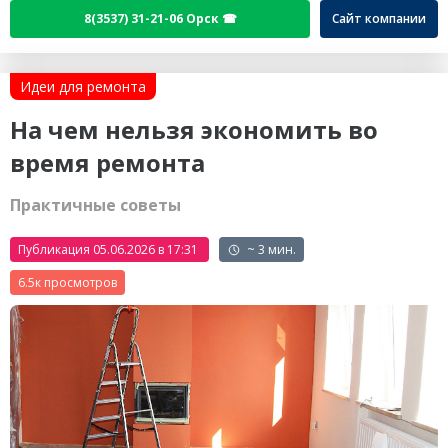
8(3537) 31-21-06 Орск ☎
Сайт компании
Идеи для ремонта
На чем нельзя экономить во
время ремонта
Практичные советы
Публикация 05.06.2026 в 17:31
~ 3 мин.
6.5к