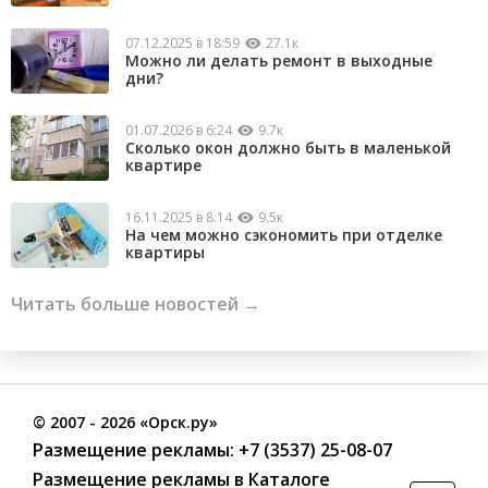
07.12.2025 в 18:59
27.1к
Можно ли делать ремонт в выходные
дни?
01.07.2026 в 6:24
9.7к
Сколько окон должно быть в маленькой
квартире
16.11.2025 в 8:14
9.5к
На чем можно сэкономить при отделке
квартиры
Читать больше новостей →
©
2007
- 2026 «Орск.ру»
Размещение рекламы:
+7 (3537) 25-08-07
Размещение рекламы в Каталоге