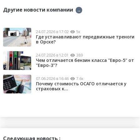
Другие новости компании
→
24.07.2026 в 17:02
5к
Где устанавливают передвижные треноги
в Орске?
24.07.2026 в 12:01
389
Чем отличается бензин класса "Евро-5" от
"Евро-3"?
07.06.2026 в 16:46
7.6к
Почему стоимость ОСАГО отличается у
страховых к...
Следующая новость :