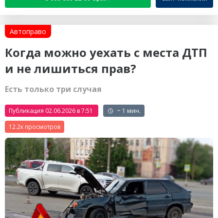
Автоправо
Когда можно уехать с места ДТП
и не лишиться прав?
Есть только три случая
Публикация 02.06.2026 в 7:51
~ 1 мин.
12.2к