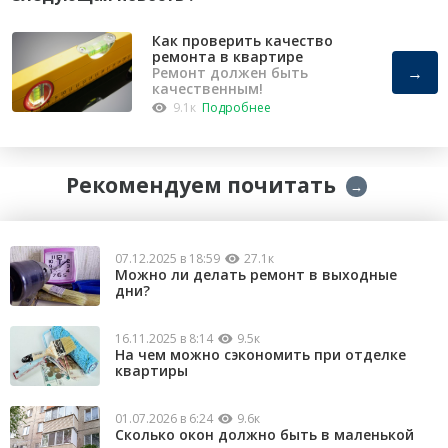
Как проверить качество
ремонта в квартире
→
Ремонт должен быть
качественным!
9.1к
Подробнее
Рекомендуем почитать
→
07.12.2025 в 18:59
27.1к
Можно ли делать ремонт в выходные
дни?
16.11.2025 в 8:14
9.5к
На чем можно сэкономить при отделке
квартиры
01.07.2026 в 6:24
9.6к
Сколько окон должно быть в маленькой