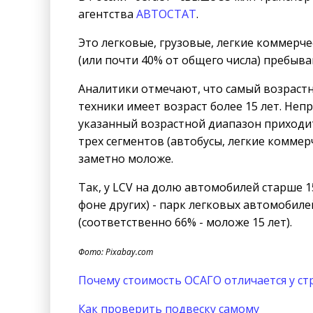
агентства
АВТОСТАТ
.
Это легковые, грузовые, легкие коммерче
(или почти 40% от общего числа) пребыва
Аналитики отмечают, что самый возрастн
техники имеет возраст более 15 лет. Неп
указанный возрастной диапазон приходит
трех сегментов (автобусы, легкие коммер
заметно моложе.
Так, у LCV на долю автомобилей старше 1
фоне других) - парк легковых автомобиле
(соответственно 66% - моложе 15 лет).
Фото: Pixabay.com
Почему стоимость ОСАГО отличается у с
Как проверить подвеску самому