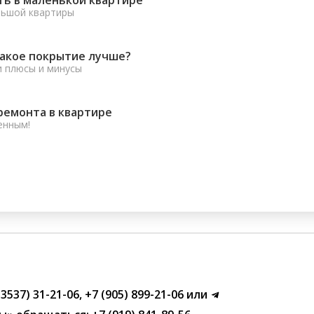
льшой квартиры
какое покрытие лучше?
и плюсы и минусы
ремонта в квартире
енным!
(3537) 31-21-06
,
+7 (905) 899-21-06
или