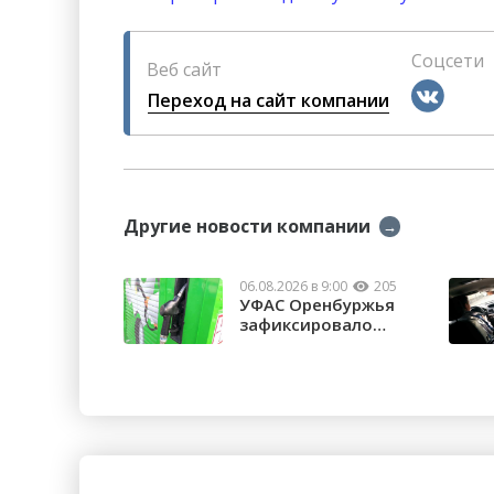
Соцсети
Веб сайт
Переход на сайт компании
Другие новости компании
→
06.08.2026 в 9:00
205
УФАС Оренбуржья
зафиксировало
факты превышения ...