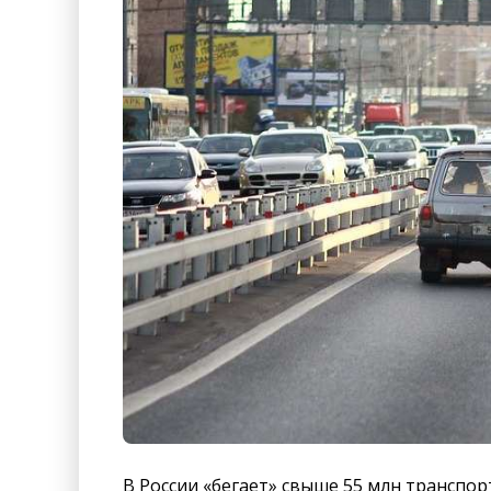
В России «бегает» свыше 55 млн транспор