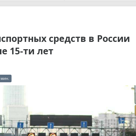
ы до...
спортных средств в России
е 15-ти лет
 мин.