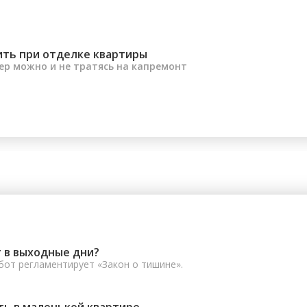
ить при отделке квартиры
ер можно и не тратясь на капремонт
 в выходные дни?
от регламентирует «Закон о тишине».
ть в маленькой квартире