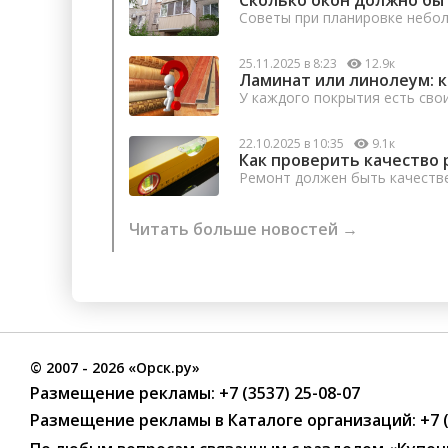
Советы при планировке небо
25.11.2025 в 8:23
12.9к
Ламинат или линолеум: 
У каждого покрытия есть сво
22.10.2025 в 10:35
9.1к
Как проверить качество 
Ремонт должен быть качеств
Читать больше новостей →
©
2007
- 2026 «Орск.ру»
Размещение рекламы:
+7 (3537) 25-08-07
Размещение рекламы в Каталоге организаций
:
+7 