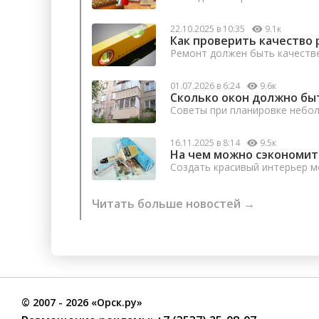
22.10.2025 в 10:35
9.1к
Как проверить качество 
Ремонт должен быть качеств
01.07.2026 в 6:24
9.6к
Сколько окон должно бы
Советы при планировке небо
16.11.2025 в 8:14
9.5к
На чем можно сэкономит
Создать красивый интерьер м
Читать больше новостей →
©
2007
- 2026 «Орск.ру»