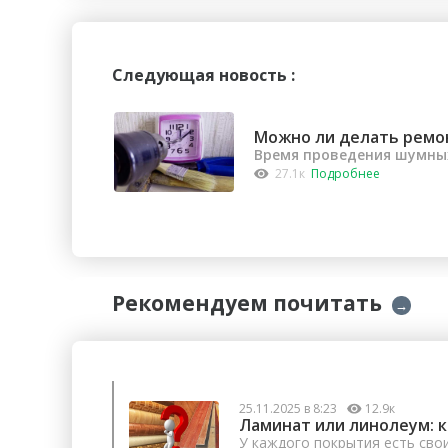
Следующая новость :
Можно ли делать ремо
Время проведения шумных
27.1к
Подробнее
Рекомендуем почитать
→
25.11.2025 в 8:23
12.9к
Ламинат или линолеум: 
У каждого покрытия есть сво