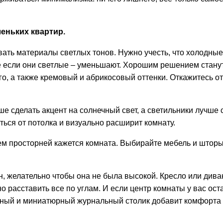
еньких квартир.
ать материалы светлых тонов. Нужно учесть, что холодные
е если они светлые – уменьшают. Хорошим решением стану
ого, а также кремовый и абрикосовый оттенки. Откажитесь о
 сделать акцент на солнечный свет, а светильники лучше 
ься от потолка и визуально расширит комнату.
м просторней кажется комната. Выбирайте мебель и шторы
н, желательно чтобы она не была высокой. Кресло или дива
 расставить все по углам. И если центр комнаты у вас ост
атный и миниатюрный журнальный столик добавит комфорта