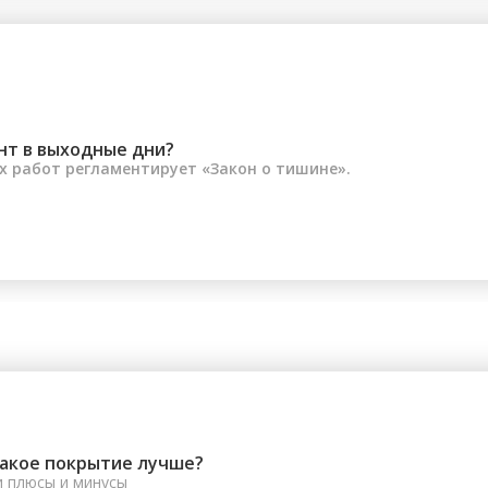
нт в выходные дни?
 работ регламентирует «Закон о тишине».
какое покрытие лучше?
и плюсы и минусы