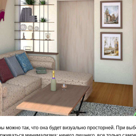
ы можно так, что она будет визуально просторней.
При выб
рживаться минимализма: ничего лишнего, все только само