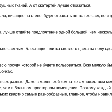
ушных тканей. А от скатертей лучше отказаться.
о, висящее на стене, будет отражать не только свет, но и ц
, лучше отдайте предпочтение одной большой, чем нескол
но светлым. Блестящяя плитка светлого цвета на полу сде
 всю посуду, которой не будете пользоваться. Всю мелкую б
бочках.
 всех разные. Даже в маленькой комнатке с множеством ме
е, чем в большом просторном помещении. Поэтому каждый
ьких квартир самые разнообразные, главное, чтобы нравил