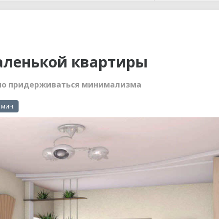
ы до...
аленькой квартиры
жно придерживаться минимализма
 мин.