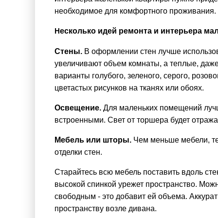
необходимое для комфортного проживания.
есколько идей ремонта и интерьера мал
Н
Стены.
В оформлении стен лучше использов
увеличивают объем комнаты, а теплые, даж
варианты голубого, зеленого, серого, розов
цветастых рисунков на тканях или обоях.
Освещение.
Для маленьких помещений лучше
встроенными. Свет от торшера будет отражат
Мебель или шторы.
Чем меньше мебели, те
отделки стен.
Старайтесь всю мебель поставить вдоль сте
высокой спинкой урежет пространство. Можно
свободным - это добавит ей объема. Аккур
пространству возле дивана.