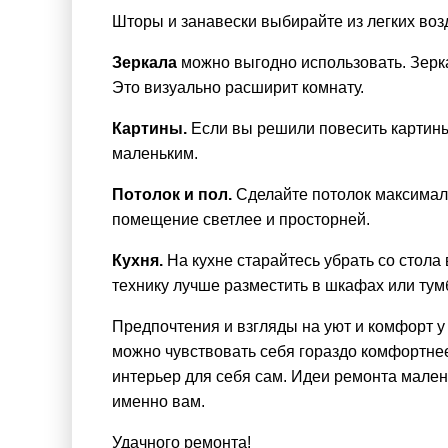
Шторы и занавески выбирайте из легких возд
Зеркала
можно выгодно использовать. Зеркал
Это визуально расширит комнату.
Картины.
Если вы решили повесить картины
маленьким.
Потолок и пол.
Сделайте потолок максималь
помещение светлее и просторней.
Кухня.
На кухне старайтесь убрать со стола
технику лучше разместить в шкафах или тум
Предпочтения и взгляды на уют и комфорт у
можно чувствовать себя гораздо комфортне
интерьер для себя сам.
Идеи ремонта мален
именно вам.
Удачного ремонта!