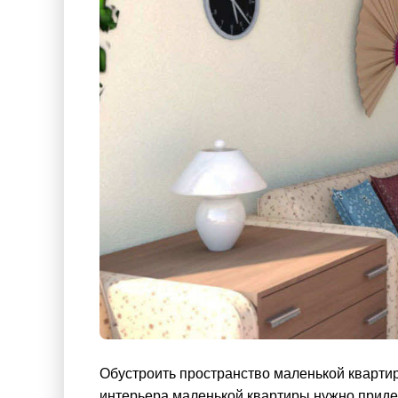
Обустроить пространство маленькой квартир
интерьера маленькой квартиры нужно приде