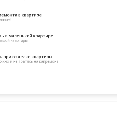
ремонта в квартире
енным!
ть в маленькой квартире
льшой квартиры
ь при отделке квартиры
ожно и не тратясь на капремонт