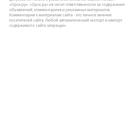
«Орск.ру». «Орск.ру» не несет ответственности за содержание
объявлений, комментариев и рекламных материалов.
Комментарии к материалам сайта - это личное мнение
посетителей сайта. Любой автоматический экспорт и импорт
содержимого сайта запрещен.
ВК49865