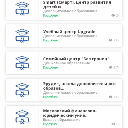
Smart (Смарт), центр развития
детей и...
Дополнительное образование
Подробнее
2к
Учебный центр Upgrade
Дополнительное образование
Подробнее
2.8к
Семейный центр "Без границ"
Дошкольное образование
Подробнее
3.7к
Эрудит, школа дополнительного
образов...
Дополнительное образование
Подробнее
3.8к
Московский финансово-
юридический унив...
Высшее образование
Подробнее
1к