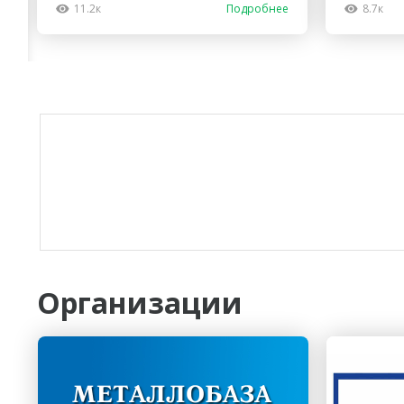
11.2к
Подробнее
8.7к
Организации