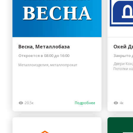
Весна, Металлобаза
Окей Д
Откроется в 08:00 до 16:00
Закрыто д
Двери Кон
Металлоизделия, металлопрокат
Потолки н
20.5к
Подробнее
4к