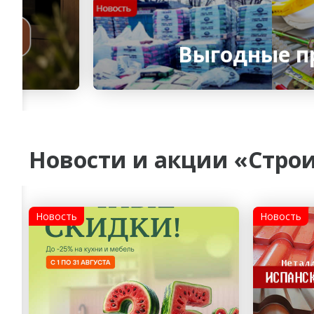
Выгодные п
Новости и акции «Стро
Новость
Новость