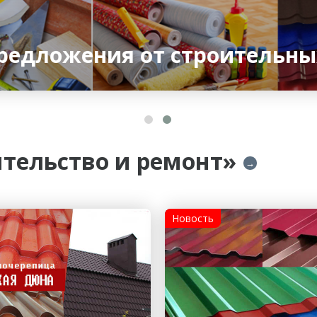
редложения от строительны
ительство и ремонт»
→
Новость